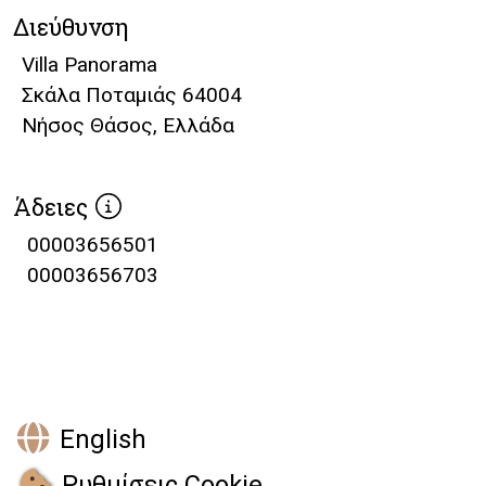
Διεύθυνση
Villa Panorama
Σκάλα Ποταμιάς 64004
Νήσος Θάσος, Ελλάδα
Άδειες
00003656501
00003656703
English
Ρυθμίσεις Cookie