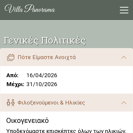
Villa Panorama
Άνο
Villa Panorama
Γενικές Πολιτικές
Πότε Είμαστε Ανοιχτά
Από:
16/04/2026
Μέχρι:
31/10/2026
Φιλοξενούμενοι & Ηλικίες
Οικογενειακό
Υποδεχόμαστε επισκέπτες όλων των ηλικιών.